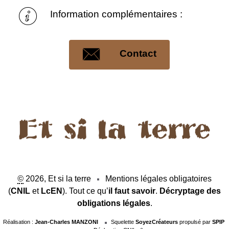
Information complémentaires :
Contact
©
2026, Et si la terre
Mentions légales obligatoires
(
CNIL
et
LcEN
). Tout ce qu’
il faut savoir
.
Décryptage des
obligations légales
.
Réalisation :
Jean-Charles MANZONI
Squelette
SoyezCréateurs
propulsé par
SPIP