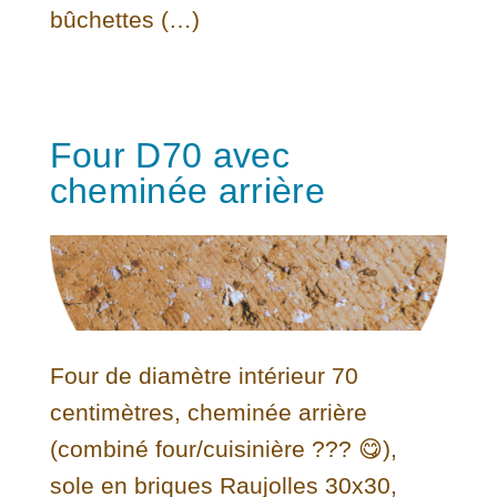
bûchettes (…)
Four D70 avec
cheminée arrière
Four de diamètre intérieur 70
centimètres, cheminée arrière
(combiné four/cuisinière ??? 😋),
sole en briques Raujolles 30x30,